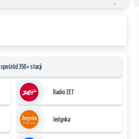
spośród 350+ stacji
Radio ZET
Jedynka