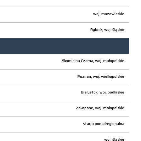
woj.
mazowieckie
Rybnik,
woj.
śląskie
Skomielna Czarna,
woj.
małopolskie
Poznań,
woj.
wielkopolskie
Białystok,
woj.
podlaskie
Zakopane,
woj.
małopolskie
stacja ponadregionalna
woj.
śląskie