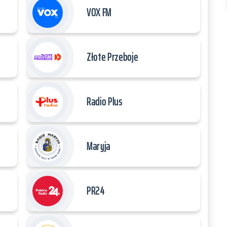
VOX FM
Złote Przeboje
Radio Plus
Maryja
PR24