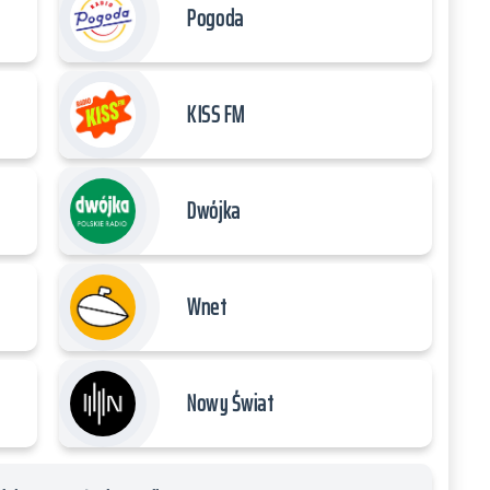
Pogoda
KISS FM
Dwójka
Wnet
Nowy Świat