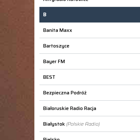
B
Banita Maxx
Bartoszyce
Bayer FM
BEST
Bezpieczna Podróż
Białoruskie Radio Racja
Białystok
(Polskie Radio)
Bielsko