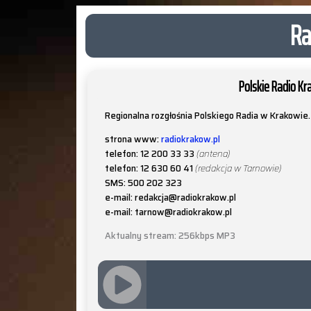
Ra
Polskie Radio K
Regionalna rozgłośnia Polskiego Radia w Krakowie.
strona www:
radiokrakow.pl
telefon: 12 200 33 33
(antena)
telefon: 12 630 60 41
(redakcja w Tarnowie)
SMS: 500 202 323
e-mail: redakcja@radiokrakow.pl
e-mail: tarnow@radiokrakow.pl
Aktualny stream: 256kbps MP3