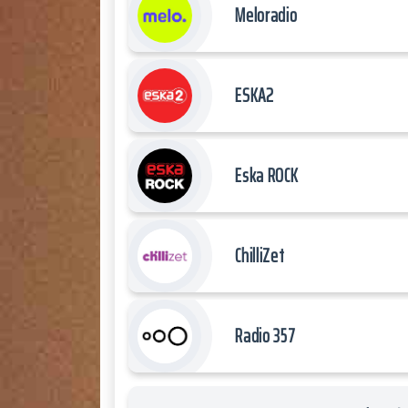
Meloradio
ESKA2
Eska ROCK
ChilliZet
Radio 357