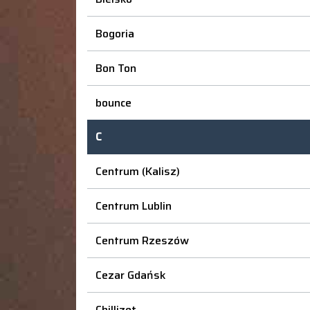
Bogoria
Bon Ton
bounce
C
Centrum (Kalisz)
Centrum Lublin
Centrum Rzeszów
Cezar Gdańsk
Chillizet