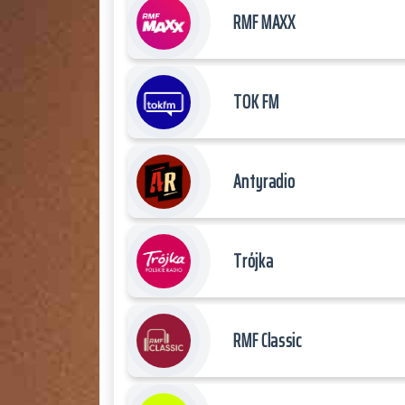
RMF MAXX
TOK FM
Antyradio
Trójka
RMF Classic