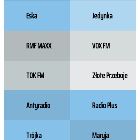
Eska
Jedynka
RMF MAXX
VOX FM
TOK FM
Złote Przeboje
Antyradio
Radio Plus
Trójka
Maryja