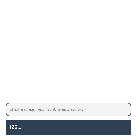
123...