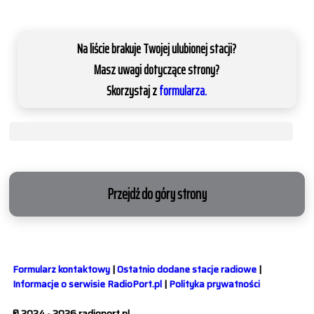
Na liście brakuje Twojej ulubionej stacji?
Masz uwagi dotyczące strony?
Skorzystaj z
formularza.
Przejdź do góry strony
Formularz kontaktowy
|
Ostatnio dodane stacje radiowe
|
Informacje o serwisie RadioPort.pl
|
Polityka prywatności
© 2024 - 2026 radioport.pl