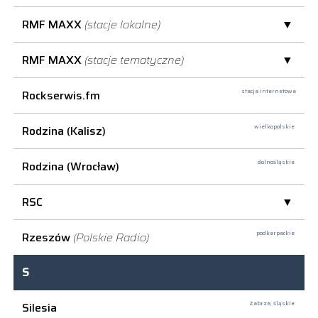
RMF MAXX
(stacje lokalne)
RMF MAXX
(stacje tematyczne)
Rockserwis.fm
stacja internetowa
Rodzina (Kalisz)
wielkopolskie
Rodzina (Wrocław)
dolnośląskie
RSC
Rzeszów
(Polskie Radio)
podkarpackie
S
Silesia
Zabrze,
śląskie