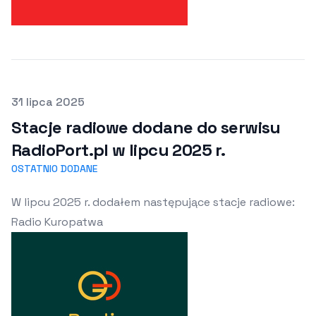
Opublikowano
31 lipca 2025
Stacje radiowe dodane do serwisu
RadioPort.pl w lipcu 2025 r.
OSTATNIO DODANE
W lipcu 2025 r. dodałem następujące stacje radiowe:
Radio Kuropatwa