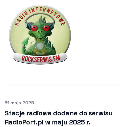
Opublikowano
31 maja 2025
Stacje radiowe dodane do serwisu
RadioPort.pl w maju 2025 r.