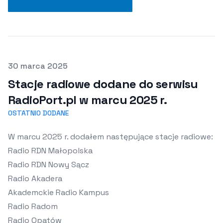
Opublikowano
30 marca 2025
Stacje radiowe dodane do serwisu
RadioPort.pl w marcu 2025 r.
OSTATNIO DODANE
W marcu 2025 r. dodałem następujące stacje radiowe:
Radio RDN Małopolska
Radio RDN Nowy Sącz
Radio Akadera
Akademckie Radio Kampus
Radio Radom
Radio Opatów