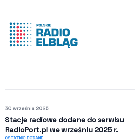
Opublikowano
30 września 2025
Stacje radiowe dodane do serwisu
RadioPort.pl we wrześniu 2025 r.
OSTATNIO DODANE