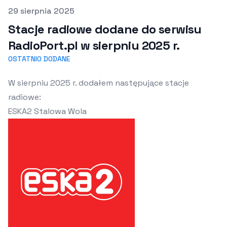
Opublikowano
29 sierpnia 2025
Stacje radiowe dodane do serwisu
RadioPort.pl w sierpniu 2025 r.
OSTATNIO DODANE
W sierpniu 2025 r. dodałem następujące stacje
radiowe:
ESKA2 Stalowa Wola