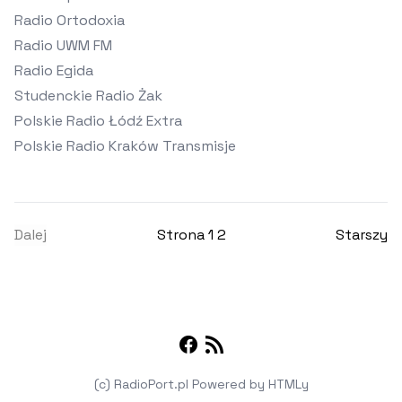
Radio Ortodoxia
Radio UWM FM
Radio Egida
Studenckie Radio Żak
Polskie Radio Łódź Extra
Polskie Radio Kraków Transmisje
Dalej
Strona 1 2
Starszy
Facebook
RSS
(c) RadioPort.pl
Powered by
HTMLy