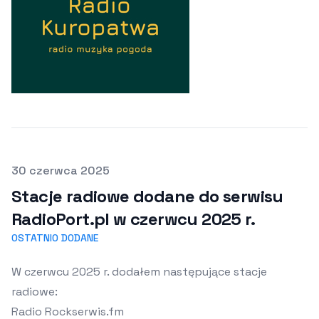
Opublikowano
30 czerwca 2025
Stacje radiowe dodane do serwisu
RadioPort.pl w czerwcu 2025 r.
OSTATNIO DODANE
W czerwcu 2025 r. dodałem następujące stacje
radiowe:
Radio Rockserwis.fm