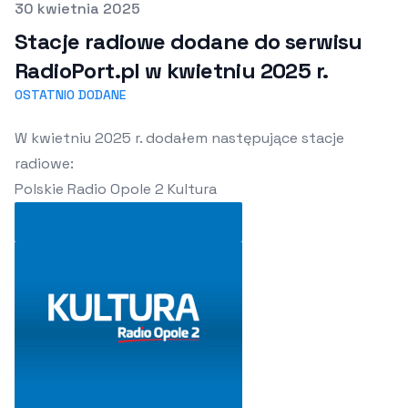
Opublikowano
30 kwietnia 2025
Stacje radiowe dodane do serwisu
RadioPort.pl w kwietniu 2025 r.
OSTATNIO DODANE
W kwietniu 2025 r. dodałem następujące stacje
radiowe:
Polskie Radio Opole 2 Kultura