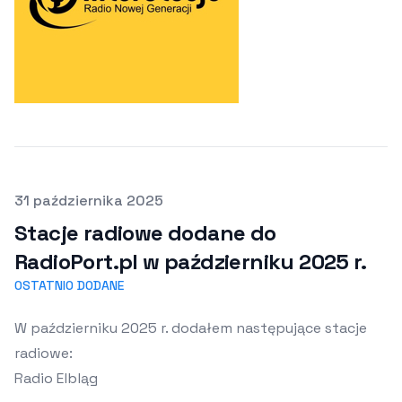
Opublikowano
31 października 2025
Stacje radiowe dodane do
RadioPort.pl w październiku 2025 r.
OSTATNIO DODANE
W październiku 2025 r. dodałem następujące stacje
radiowe:
Radio Elbląg