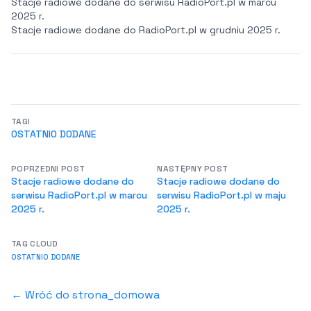
Stacje radiowe dodane do serwisu RadioPort.pl w marcu
2025 r.
Stacje radiowe dodane do RadioPort.pl w grudniu 2025 r.
TAGI
OSTATNIO DODANE
POPRZEDNI POST
NASTĘPNY POST
Stacje radiowe dodane do
Stacje radiowe dodane do
serwisu RadioPort.pl w marcu
serwisu RadioPort.pl w maju
2025 r.
2025 r.
TAG CLOUD
OSTATNIO DODANE
← Wróć do strona_domowa