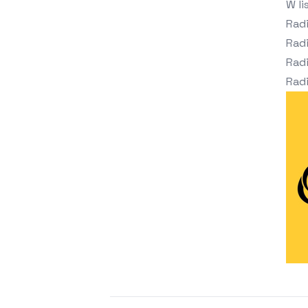
W li
Radi
Radi
Radi
Radi