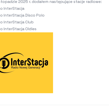
stopadzie 2025 r. dodałem następujące stacje radiowe:
o InterStacja
o InterStacja Disco Polo
o InterStacja Club
o InterStacja Oldies