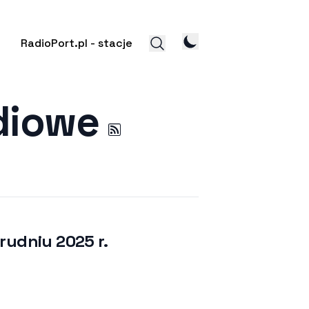
RadioPort.pl - stacje
adiowe
rudniu 2025 r.