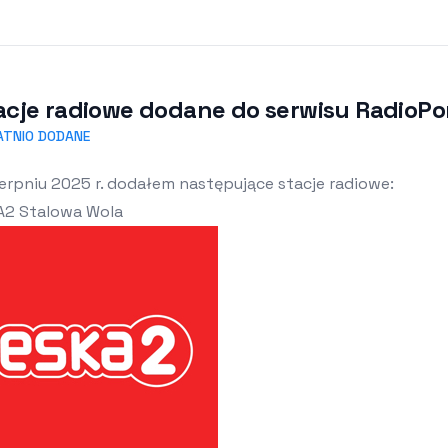
acje radiowe dodane do serwisu RadioPort
ATNIO DODANE
erpniu 2025 r. dodałem następujące stacje radiowe:
A2 Stalowa Wola