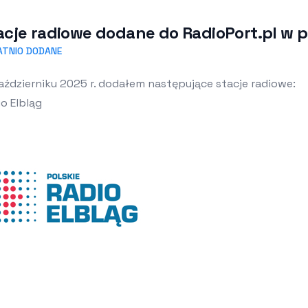
acje radiowe dodane do RadioPort.pl w p
ATNIO DODANE
ździerniku 2025 r. dodałem następujące stacje radiowe:
o Elbląg