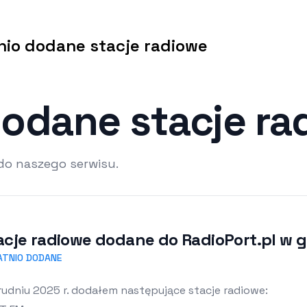
tnio dodane stacje radiowe
dodane stacje r
do naszego serwisu.
acje radiowe dodane do RadioPort.pl w g
ATNIO DODANE
udniu 2025 r. dodałem następujące stacje radiowe: